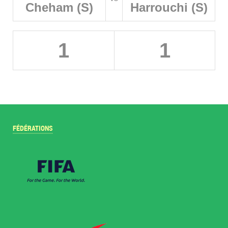
Cheham (S)
Harrouchi (S)
1
1
FÉDÉRATIONS