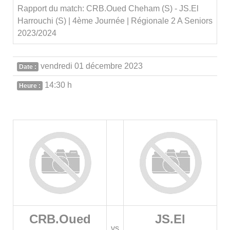
Rapport du match: CRB.Oued Cheham (S) - JS.El
Harrouchi (S) | 4ème Journée | Régionale 2 A Seniors
2023/2024
vendredi 01 décembre 2023
Date :
14:30 h
Heure :
CRB.Oued
JS.El
vs