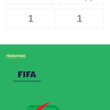
1
1
FÉDÉRATIONS