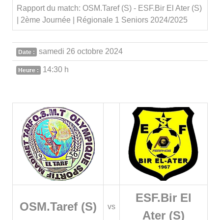
Rapport du match: OSM.Taref (S) - ESF.Bir El Ater (S)
| 2ème Journée | Régionale 1 Seniors 2024/2025
samedi 26 octobre 2024
Date :
14:30 h
Heure :
ESF.Bir El
OSM.Taref (S)
vs
Ater (S)