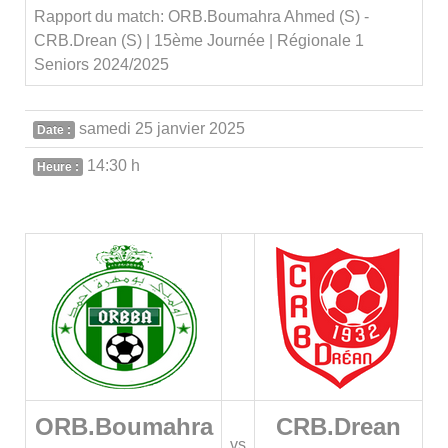
Rapport du match: ORB.Boumahra Ahmed (S) -
CRB.Drean (S) | 15ème Journée | Régionale 1
Seniors 2024/2025
samedi 25 janvier 2025
Date :
14:30 h
Heure :
ORB.Boumahra
CRB.Drean
vs