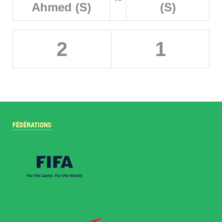
Ahmed (S)
(S)
2
1
FÉDÉRATIONS