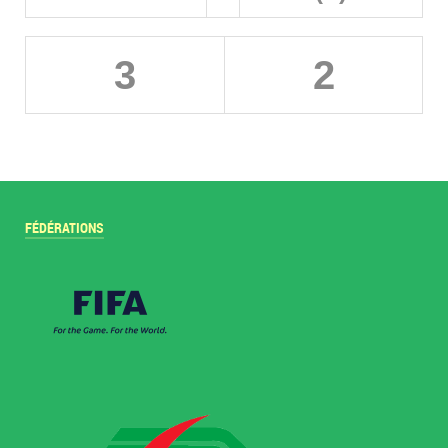
3
2
FÉDÉRATIONS