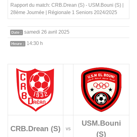
Rapport du match: CRB.Drean (S) - USM.Bouni (S) |
28ème Journée | Régionale 1 Seniors 2024/2025
samedi 26 avril 2025
Date :
14:30 h
Heure :
USM.Bouni
CRB.Drean (S)
vs
(S)