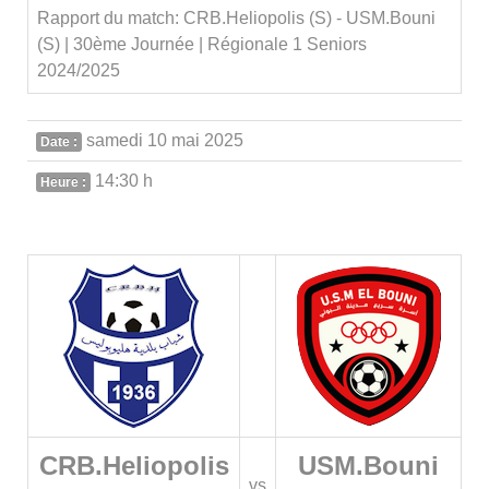
Rapport du match: CRB.Heliopolis (S) - USM.Bouni
(S) | 30ème Journée | Régionale 1 Seniors
2024/2025
samedi 10 mai 2025
Date :
14:30 h
Heure :
CRB.Heliopolis
USM.Bouni
vs