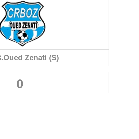
.Oued Zenati (S)
0
A PROPOS DU SITE