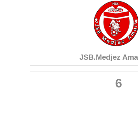
JSB.Medjez Amar
6
FÉDÉRATIONS
LIGUES