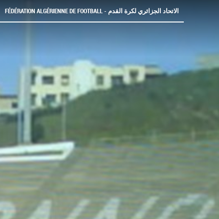
FÉDÉRATION ALGÉRIENNE DE FOOTBALL - الاتحاد الجزائري لكرة القدم