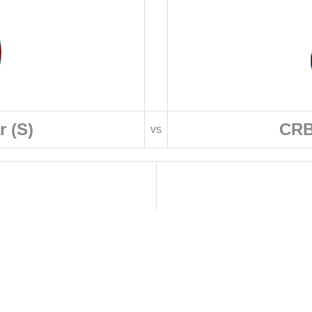
 (S)
CRB
vs
 DE FOOTBALL
LIGUES DE WILAYA DE FOOTBALL