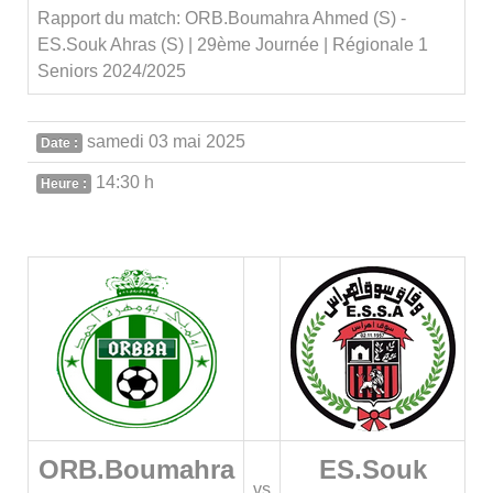
Rapport du match: ORB.Boumahra Ahmed (S) -
ES.Souk Ahras (S) | 29ème Journée | Régionale 1
Seniors 2024/2025
samedi 03 mai 2025
Date :
14:30 h
Heure :
ORB.Boumahra
ES.Souk
vs