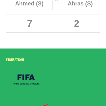
Ahmed (S)
Ahras (S)
7
2
FÉDÉRATIONS