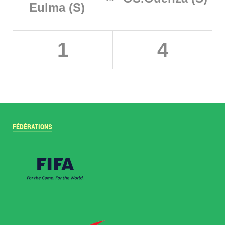
Eulma (S)
1
4
FÉDÉRATIONS