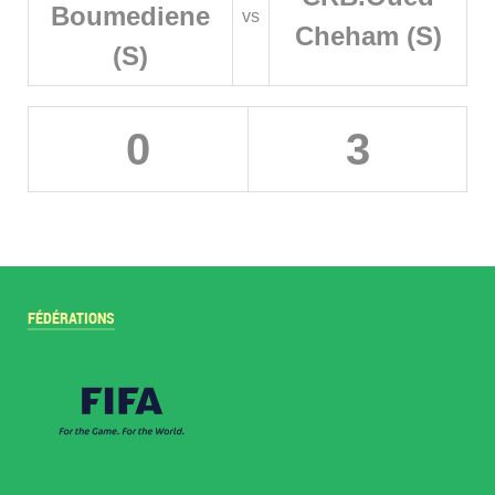
Boumediene
vs
Cheham (S)
(S)
0
3
FÉDÉRATIONS