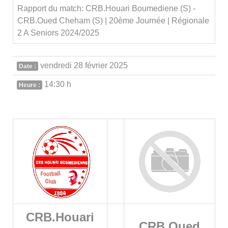
Rapport du match: CRB.Houari Boumediene (S) -
CRB.Oued Cheham (S) | 20ème Journée | Régionale
2 A Seniors 2024/2025
vendredi 28 février 2025
Date :
14:30 h
Heure :
CRB.Houari
CRB.Oued