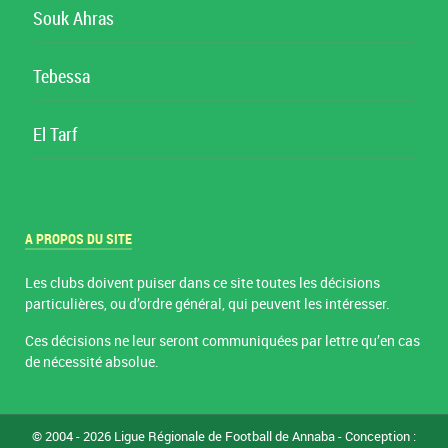
Souk Ahras
Tebessa
El Tarf
A PROPOS DU SITE
Les clubs doivent puiser dans ce site toutes les décisions
particulières, ou d’ordre général, qui peuvent les intéresser.
Ces décisions ne leur seront communiquées par lettre qu’en cas
de nécessité absolue.
© 2004 - 2026 Ligue Régionale de Football de Annaba - Conception :