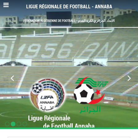
LIGUE RÉGIONALE DE FOOTBALL - ANNABA
FÉDÉRATION ALGÉRIENNE DE FOOTBALL - الاتحاد الجزائري لكرة القدم
Ligue Régionale
de Football Annaba
www.LRF-Annaba.org