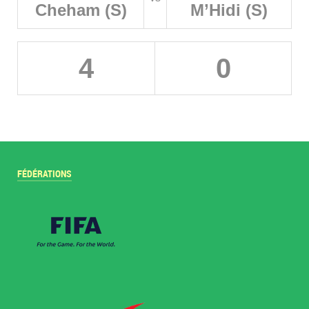
Cheham (S)
M’Hidi (S)
4
0
FÉDÉRATIONS