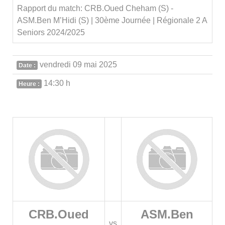
Rapport du match: CRB.Oued Cheham (S) -
ASM.Ben M’Hidi (S) | 30ème Journée | Régionale 2 A
Seniors 2024/2025
vendredi 09 mai 2025
Date :
14:30 h
Heure :
CRB.Oued
ASM.Ben
vs