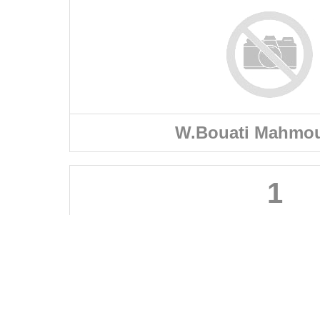
W.Bouati Mahmou
1
FÉDÉRATIONS
LIGUES