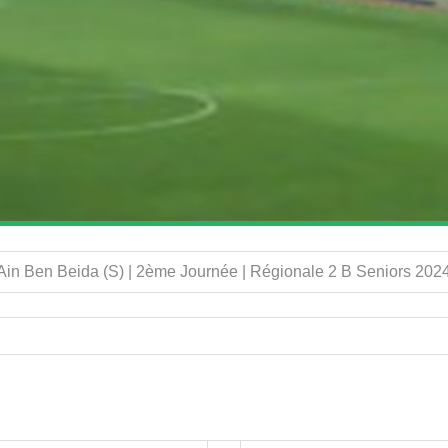
in Ben Beida (S) | 2ème Journée | Régionale 2 B Seniors 202