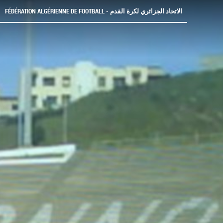
FÉDÉRATION ALGÉRIENNE DE FOOTBALL - الاتحاد الجزائري لكرة القدم