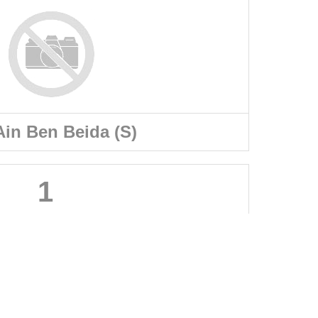
in Ben Beida (S)
1
A PROPOS DU SITE