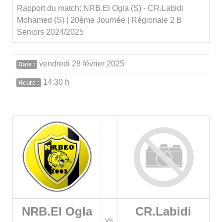
Rapport du match: NRB.El Ogla (S) - CR.Labidi
Mohamed (S) | 20ème Journée | Régionale 2 B
Seniors 2024/2025
vendredi 28 février 2025
Date :
14:30 h
Heure :
NRB.El Ogla
CR.Labidi
vs