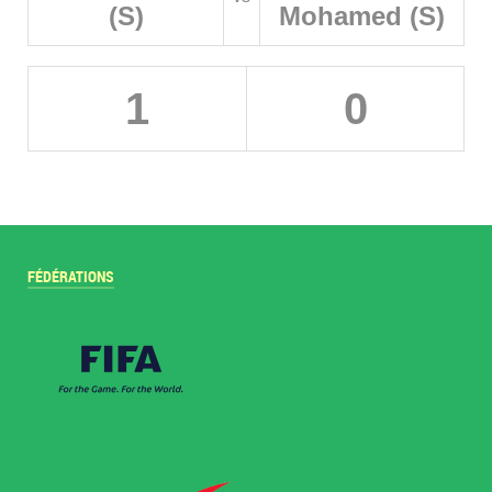
(S)
Mohamed (S)
1
0
FÉDÉRATIONS