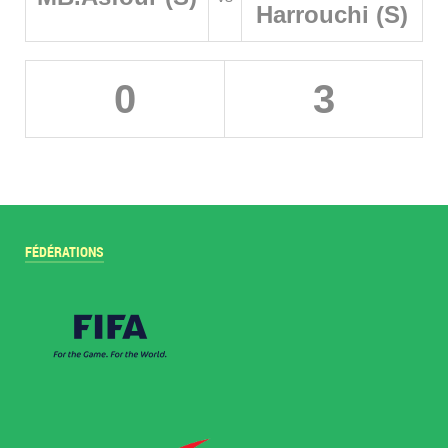
Harrouchi (S)
0
3
FÉDÉRATIONS