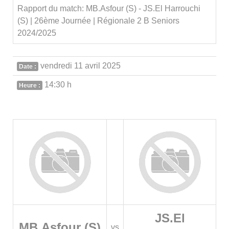
Rapport du match: MB.Asfour (S) - JS.El Harrouchi
(S) | 26ème Journée | Régionale 2 B Seniors
2024/2025
vendredi 11 avril 2025
Date :
14:30 h
Heure :
JS.El
MB.Asfour (S)
vs