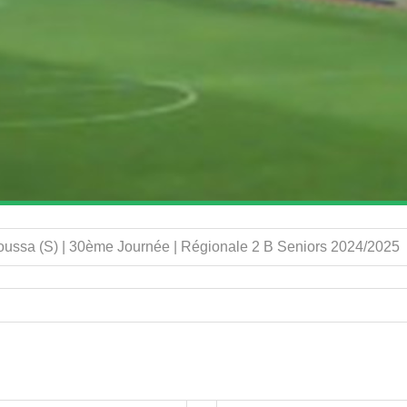
ussa (S) | 30ème Journée | Régionale 2 B Seniors 2024/2025