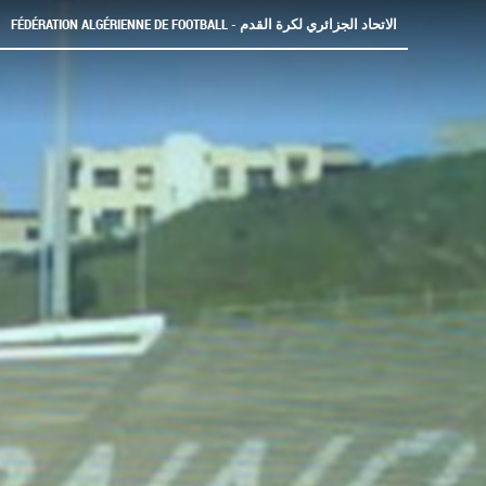
FÉDÉRATION ALGÉRIENNE DE FOOTBALL - الاتحاد الجزائري لكرة القدم