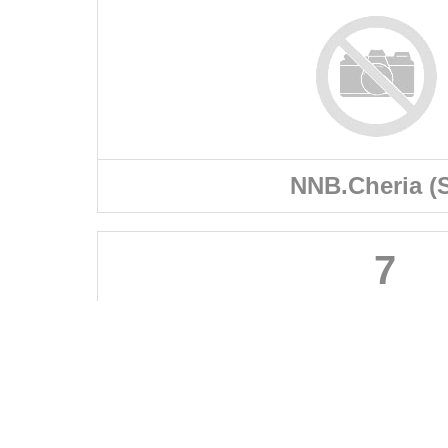
NNB.Cheria (
7
FÉDÉRATIONS
LIGUES