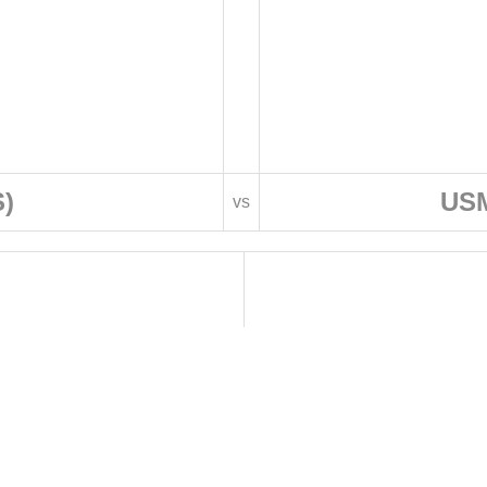
S)
USM
vs
 DE FOOTBALL
LIGUES DE WILAYA DE FOOTBALL