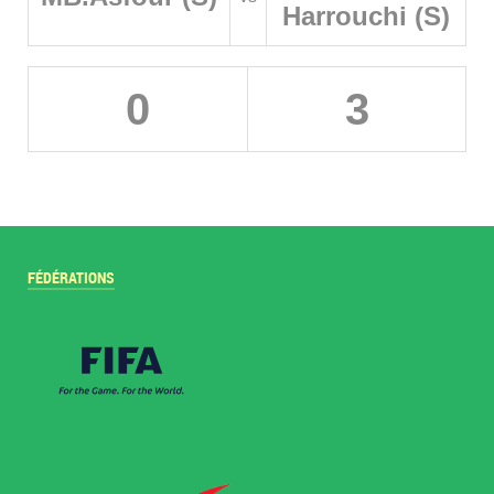
Harrouchi (S)
0
3
FÉDÉRATIONS