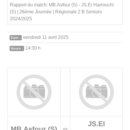
Rapport du match: MB.Asfour (S) - JS.El Harrouchi
(S) | 26ème Journée | Régionale 2 B Seniors
2024/2025
vendredi 11 avril 2025
Date :
14:30 h
Heure :
JS.El
MB.Asfour (S)
vs