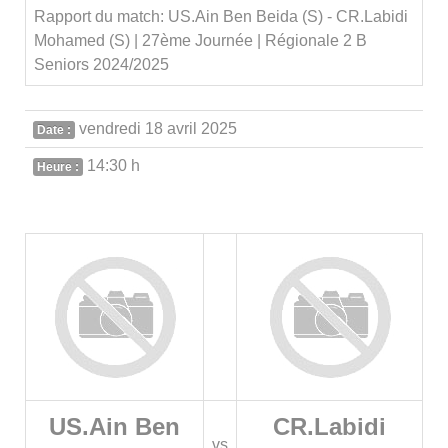
Rapport du match: US.Ain Ben Beida (S) - CR.Labidi
Mohamed (S) | 27ème Journée | Régionale 2 B
Seniors 2024/2025
vendredi 18 avril 2025
Date :
14:30 h
Heure :
US.Ain Ben
CR.Labidi
vs