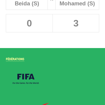
Beida (S)
Mohamed (S)
0
3
FÉDÉRATIONS