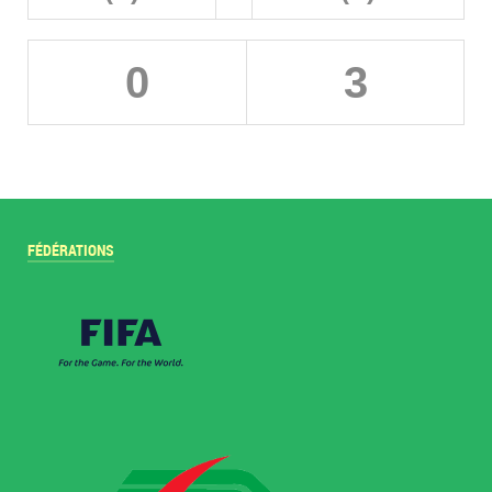
0
3
FÉDÉRATIONS