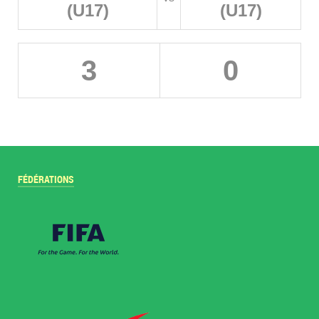
(U17)
(U17)
3
0
FÉDÉRATIONS