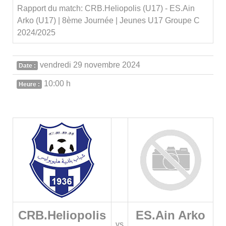
Rapport du match: CRB.Heliopolis (U17) - ES.Ain
Arko (U17) | 8ème Journée | Jeunes U17 Groupe C
2024/2025
vendredi 29 novembre 2024
Date :
10:00 h
Heure :
CRB.Heliopolis
ES.Ain Arko
vs