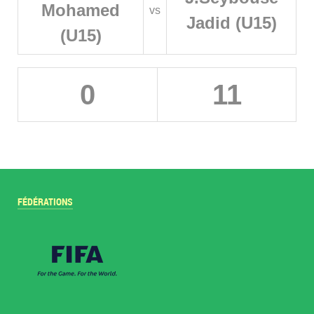
Mohamed
vs
Jadid (U15)
(U15)
0
11
FÉDÉRATIONS