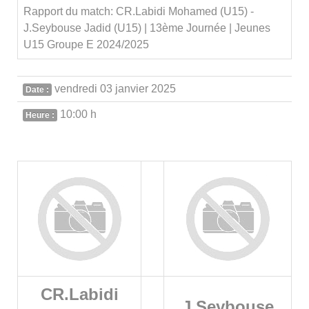
Rapport du match: CR.Labidi Mohamed (U15) -
J.Seybouse Jadid (U15) | 13ème Journée | Jeunes
U15 Groupe E 2024/2025
vendredi 03 janvier 2025
Date :
10:00 h
Heure :
CR.Labidi
J.Seybouse