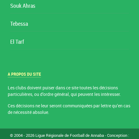
Souk Ahras
Tebessa
El Tarf
A PROPOS DU SITE
Les clubs doivent puiser dans ce site toutes les décisions
particulières, ou d’ordre général, qui peuvent les intéresser.
Ces décisions ne leur seront communiquées par lettre qu’en cas
de nécessité absolue.
© 2004 - 2026 Ligue Régionale de Football de Annaba - Conception :