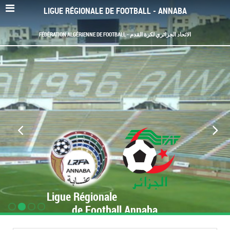
LIGUE RÉGIONALE DE FOOTBALL - ANNABA
FÉDÉRATION ALGÉRIENNE DE FOOTBALL - الاتحاد الجزائري لكرة القدم
Ligue Régionale
de Football Annaba
www.LRF-Annaba.org