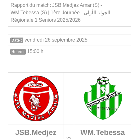
Rapport du match: JSB.Medjez Amar (S) -
WM.Tebessa (S) | 1ère Journée - الجولة الأولى |
Régionale 1 Seniors 2025/2026
vendredi 26 septembre 2025
Date :
15:00 h
Heure :
JSB.Medjez
WM.Tebessa
vs