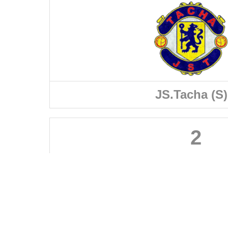
JS.Tacha (S)
2
FÉDÉRATIONS
LIGUES