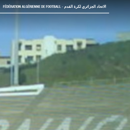
FÉDÉRATION ALGÉRIENNE DE FOOTBALL - الاتحاد الجزائري لكرة القدم