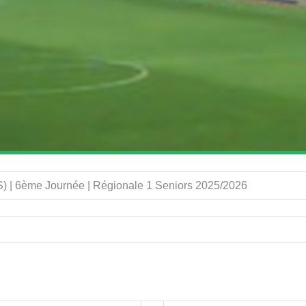
S) | 6ème Journée | Régionale 1 Seniors 2025/2026