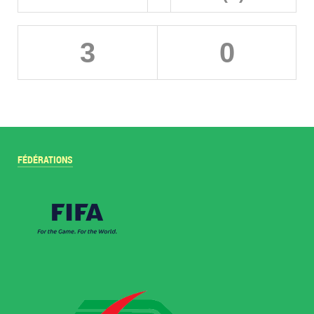
3
0
FÉDÉRATIONS