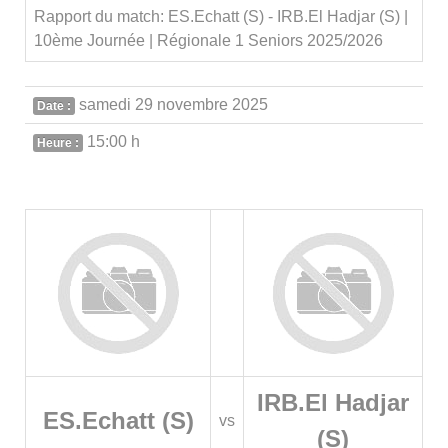
Rapport du match: ES.Echatt (S) - IRB.El Hadjar (S) |
10ème Journée | Régionale 1 Seniors 2025/2026
samedi 29 novembre 2025
Date :
15:00 h
Heure :
IRB.El Hadjar
ES.Echatt (S)
vs
(S)