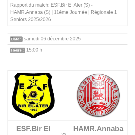
Rapport du match: ESF.Bir El Ater (S) -
HAMR.Annaba (S) | 11ème Journée | Régionale 1
Seniors 2025/2026
samedi 06 décembre 2025
Date :
15:00 h
Heure :
ESF.Bir El
HAMR.Annaba
vs