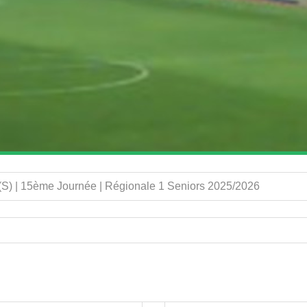
(S) | 15ème Journée | Régionale 1 Seniors 2025/2026