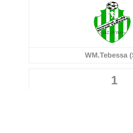
WM.Tebessa (
1
FÉDÉRATIONS
LIGUES