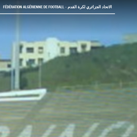
FÉDÉRATION ALGÉRIENNE DE FOOTBALL - الاتحاد الجزائري لكرة القدم