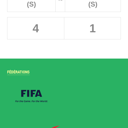
(S)
(S)
4
1
FÉDÉRATIONS