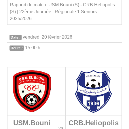
Rapport du match: USM.Bouni (S) - CRB.Heliopolis
(S) | 22ème Journée | Régionale 1 Seniors
2025/2026
vendredi 20 février 2026
Date :
15:00 h
Heure :
USM.Bouni
CRB.Heliopolis
vs