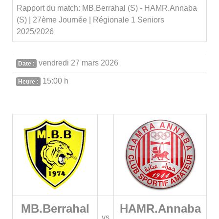
Rapport du match: MB.Berrahal (S) - HAMR.Annaba
(S) | 27ème Journée | Régionale 1 Seniors
2025/2026
vendredi 27 mars 2026
Date :
15:00 h
Heure :
MB.Berrahal
HAMR.Annaba
vs