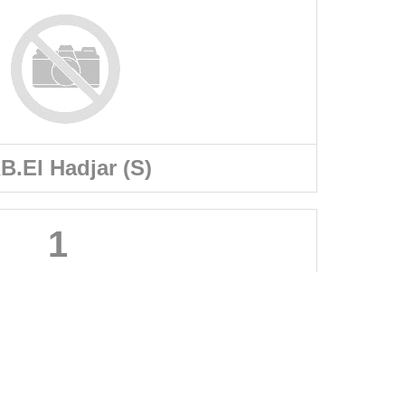
B.El Hadjar (S)
1
A PROPOS DU SITE