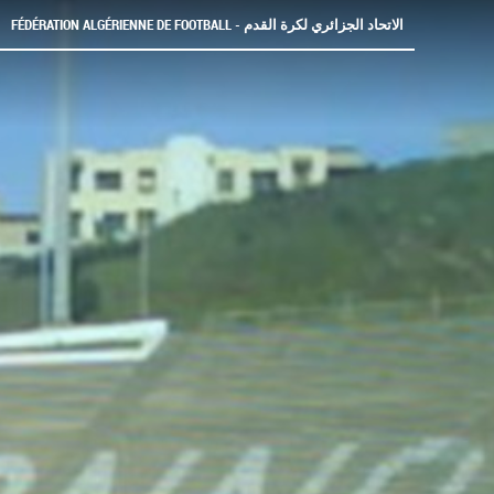
FÉDÉRATION ALGÉRIENNE DE FOOTBALL - الاتحاد الجزائري لكرة القدم