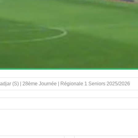
djar (S) | 28ème Journée | Régionale 1 Seniors 2025/2026