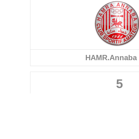
HAMR.Annaba 
5
FÉDÉRATIONS
LIGUES