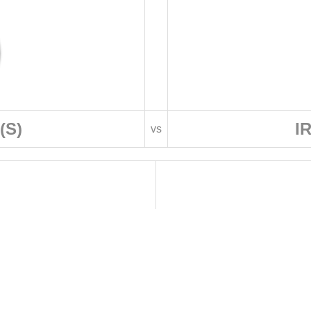
(S)
IR
vs
 DE FOOTBALL
LIGUES DE WILAYA DE FOOTBALL