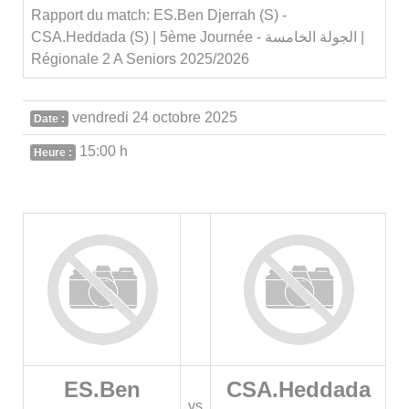
Rapport du match: ES.Ben Djerrah (S) -
CSA.Heddada (S) | 5ème Journée - الجولة الخامسة |
Régionale 2 A Seniors 2025/2026
vendredi 24 octobre 2025
Date :
15:00 h
Heure :
ES.Ben
CSA.Heddada
vs