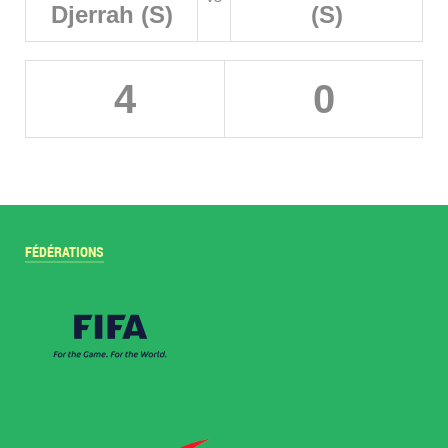
Djerrah (S)
(S)
4
0
FÉDÉRATIONS