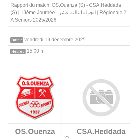
Rapport du match: OS.Ouenza (S) - CSA.Heddada
(S) | 13ème Journée - الجولة الثالثة عشر | Régionale 2
A Seniors 2025/2026
vendredi 19 décembre 2025
Date :
15:00 h
Heure :
OS.Ouenza
CSA.Heddada
vs