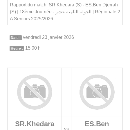
Rapport du match: SR.Khedara (S) - ES.Ben Djerrah
(S) | 18ème Journée - الجولة الثامنة عشر | Régionale 2
A Seniors 2025/2026
vendredi 23 janvier 2026
Date :
15:00 h
Heure :
SR.Khedara
ES.Ben
vs