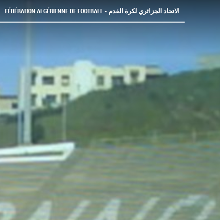
FÉDÉRATION ALGÉRIENNE DE FOOTBALL - الاتحاد الجزائري لكرة القدم