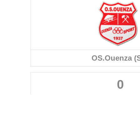
OS.Ouenza (S
0
FÉDÉRATIONS
LIGUES