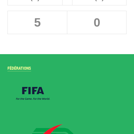
5
0
FÉDÉRATIONS