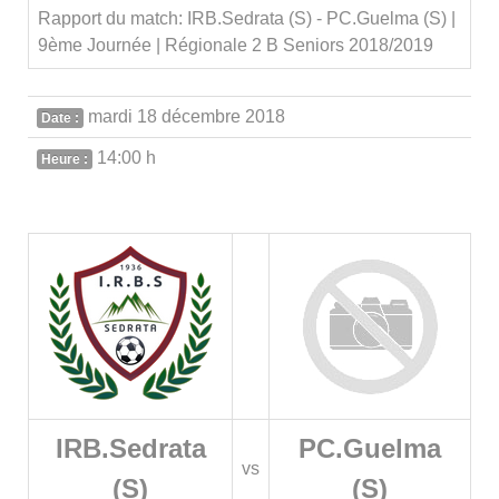
Rapport du match: IRB.Sedrata (S) - PC.Guelma (S) |
9ème Journée | Régionale 2 B Seniors 2018/2019
mardi 18 décembre 2018
Date :
14:00 h
Heure :
IRB.Sedrata
PC.Guelma
vs
(S)
(S)