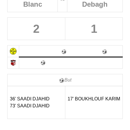
Blanc
Debagh
2
1
But
36' SAADI DJAHID
17' BOUKHLOUF KARIM
73' SAADI DJAHID