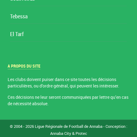
Tebessa
El Tarf
A PROPOS DU SITE
Les clubs doivent puiser dans ce site toutes les décisions
particulières, ou d’ordre général, qui peuvent les intéresser.
Ces décisions ne leur seront communiquées par lettre qu’en cas
de nécessité absolue.
© 2004 - 2026 Ligue Régionale de Football de Annaba - Conception :
Annaba City
& Protec