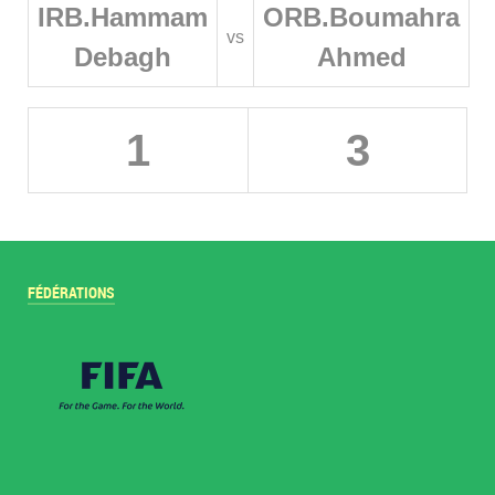
IRB.Hammam
ORB.Boumahra
vs
Debagh
Ahmed
1
3
FÉDÉRATIONS