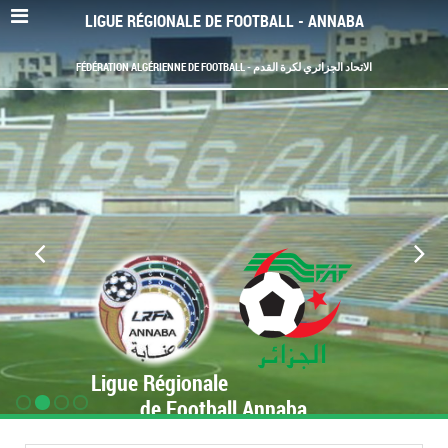
LIGUE RÉGIONALE DE FOOTBALL - ANNABA
FÉDÉRATION ALGÉRIENNE DE FOOTBALL - الاتحاد الجزائري لكرة القدم
Ligue Régionale
de Football Annaba
www.LRF-Annaba.org