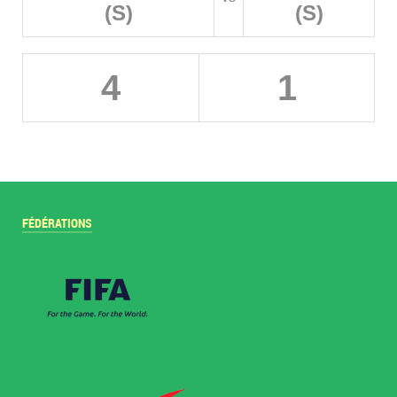
(S)
(S)
4
1
FÉDÉRATIONS