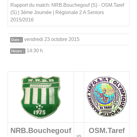
Rapport du match: NRB.Bouchegouf (S) - OSM.Taref
(S) | 3ème Journée | Régionale 2 A Seniors
2015/2016
vendredi 23 octobre 2015
Date :
14:30 h
Heure :
NRB.Bouchegouf
OSM.Taref
vs