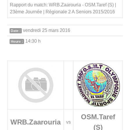
Rapport du match: WRB.Zaarouria - OSM.Taref (S) |
23ème Journée | Régionale 2 A Seniors 2015/2016
vendredi 25 mars 2016
Date :
14:30 h
Heure :
OSM.Taref
WRB.Zaarouria
vs
(S)