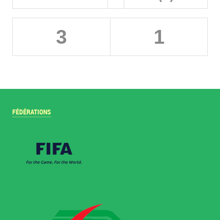
3
1
FÉDÉRATIONS