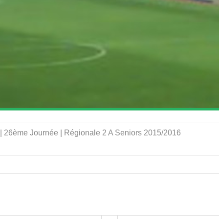
 | 26ème Journée | Régionale 2 A Seniors 2015/2016