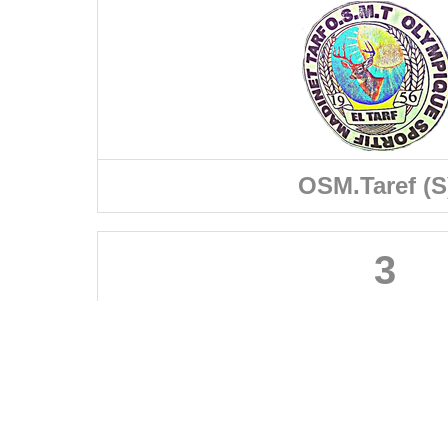
OSM.Taref (S
3
FÉDÉRATIONS
LIGUES