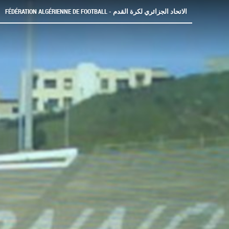
FÉDÉRATION ALGÉRIENNE DE FOOTBALL - الاتحاد الجزائري لكرة القدم