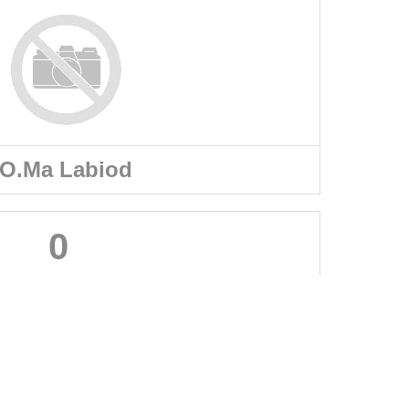
O.Ma Labiod
0
A PROPOS DU SITE