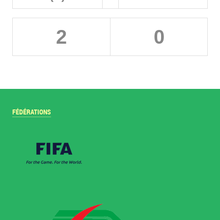
2
0
FÉDÉRATIONS