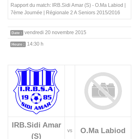
Rapport du match: IRB.Sidi Amar (S) - O.Ma Labiod |
7ème Journée | Régionale 2 A Seniors 2015/2016
vendredi 20 novembre 2015
Date :
14:30 h
Heure :
IRB.Sidi Amar
O.Ma Labiod
vs
(S)