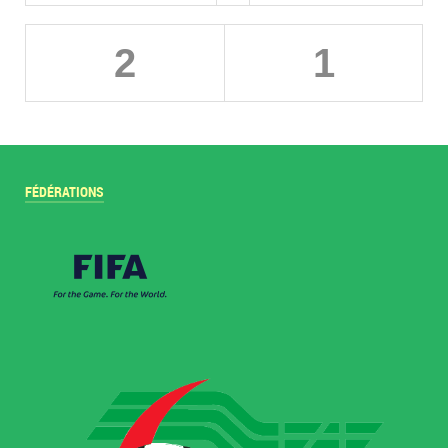
2
1
FÉDÉRATIONS