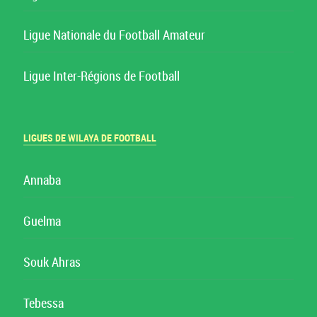
Ligue Nationale du Football Amateur
Ligue Inter-Régions de Football
LIGUES DE WILAYA DE FOOTBALL
Annaba
Guelma
Souk Ahras
Tebessa