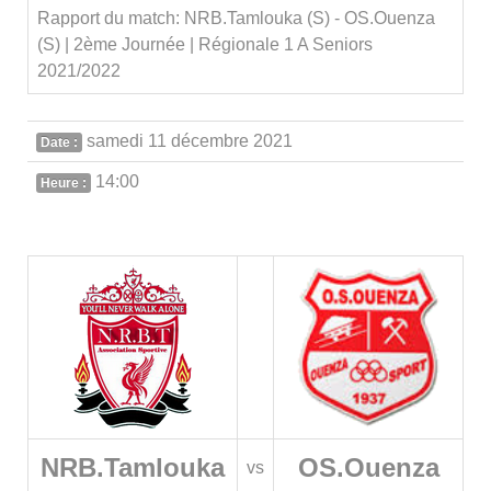
Rapport du match: NRB.Tamlouka (S) - OS.Ouenza
(S) | 2ème Journée | Régionale 1 A Seniors
2021/2022
samedi 11 décembre 2021
Date :
14:00
Heure :
NRB.Tamlouka
OS.Ouenza
vs