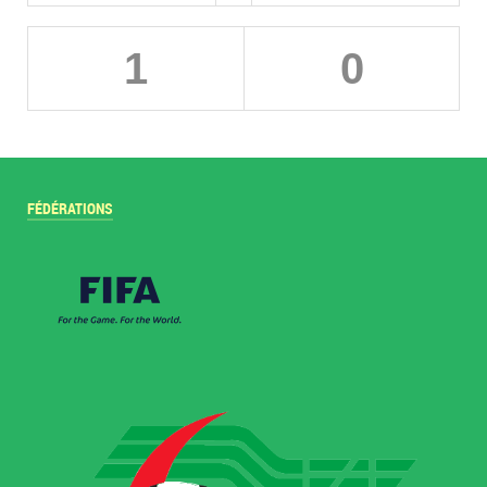
1
0
FÉDÉRATIONS