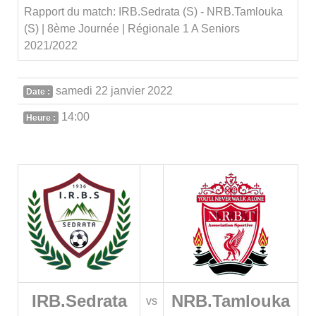
Rapport du match: IRB.Sedrata (S) - NRB.Tamlouka
(S) | 8ème Journée | Régionale 1 A Seniors
2021/2022
samedi 22 janvier 2022
Date :
14:00
Heure :
IRB.Sedrata
NRB.Tamlouka
vs