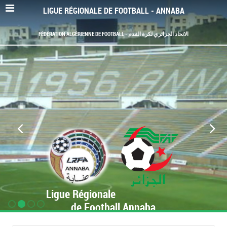
LIGUE RÉGIONALE DE FOOTBALL - ANNABA
FÉDÉRATION ALGÉRIENNE DE FOOTBALL - الاتحاد الجزائري لكرة القدم
Ligue Régionale
de Football Annaba
www.LRF-Annaba.org