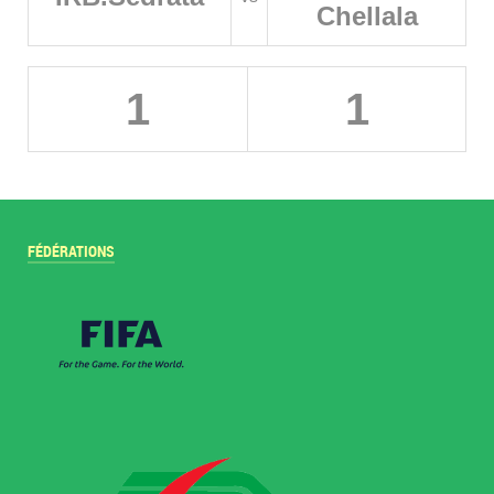
Chellala
1
1
FÉDÉRATIONS