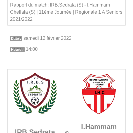
Rapport du match: IRB.Sedrata (S) - I.Hammam
Chellala (S) | 11ème Journée | Régionale 1 A Seniors
2021/2022
samedi 12 février 2022
Date :
14:00
Heure :
I.Hammam
IRB.Sedrata
vs