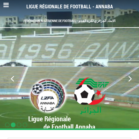
LIGUE RÉGIONALE DE FOOTBALL - ANNABA
FÉDÉRATION ALGÉRIENNE DE FOOTBALL - الاتحاد الجزائري لكرة القدم
Ligue Régionale
de Football Annaba
www.LRF-Annaba.org