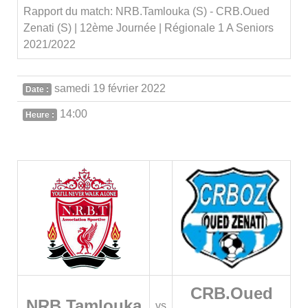
Rapport du match: NRB.Tamlouka (S) - CRB.Oued
Zenati (S) | 12ème Journée | Régionale 1 A Seniors
2021/2022
samedi 19 février 2022
Date :
14:00
Heure :
CRB.Oued
NRB.Tamlouka
vs