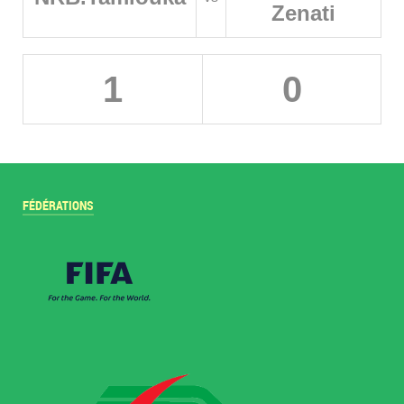
Zenati
1
0
FÉDÉRATIONS