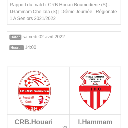
Rapport du match: CRB.Houari Boumediene (S) -
I.Hammam Chellala (S) | 18ème Journée | Régionale
1 A Seniors 2021/2022
samedi 02 avril 2022
Date :
14:00
Heure :
CRB.Houari
I.Hammam
vs