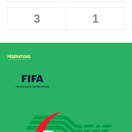
3
1
FÉDÉRATIONS