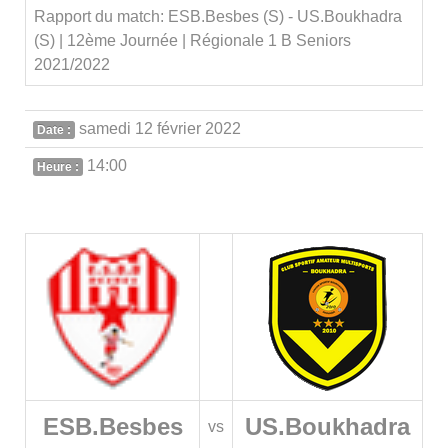
Rapport du match: ESB.Besbes (S) - US.Boukhadra
(S) | 12ème Journée | Régionale 1 B Seniors
2021/2022
samedi 12 février 2022
Date :
14:00
Heure :
ESB.Besbes
US.Boukhadra
vs