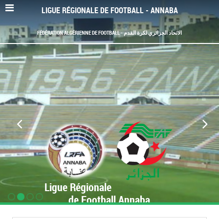
LIGUE RÉGIONALE DE FOOTBALL - ANNABA
FÉDÉRATION ALGÉRIENNE DE FOOTBALL - الاتحاد الجزائري لكرة القدم
Ligue Régionale
de Football Annaba
www.LRF-Annaba.org