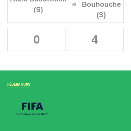
Bouhouche
vs
(S)
(S)
0
4
FÉDÉRATIONS