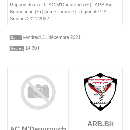
Rapport du match: AC.M'Daourouch (S) - ARB.Bir
Bouhouche (S) | 4ème Journée | Régionale 2 A
Seniors 2021/2022
vendredi 31 décembre 2021
Date :
14:30 h
Heure :
ARB.Bir
AC.M'Daourouch