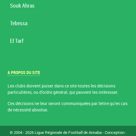
Souk Ahras
Tebessa
El Tarf
A PROPOS DU SITE
Les clubs doivent puiser dans ce site toutes les décisions
particulières, ou d’ordre général, qui peuvent les intéresser.
Ces décisions ne leur seront communiquées par lettre qu’en cas
de nécessité absolue.
© 2004 - 2026 Ligue Régionale de Football de Annaba - Conception :