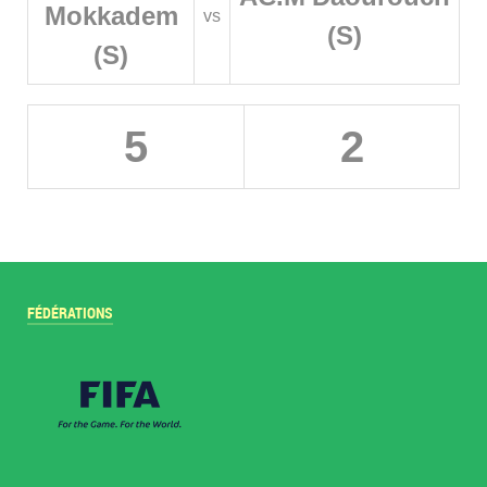
Mokkadem
vs
(S)
(S)
5
2
FÉDÉRATIONS