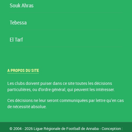
Souk Ahras
Tebessa
El Tarf
A PROPOS DU SITE
Les clubs doivent puiser dans ce site toutes les décisions
particulières, ou d’ordre général, qui peuvent les intéresser.
Ces décisions ne leur seront communiquées par lettre qu’en cas
de nécessité absolue.
© 2004 - 2026 Ligue Régionale de Football de Annaba - Conception :