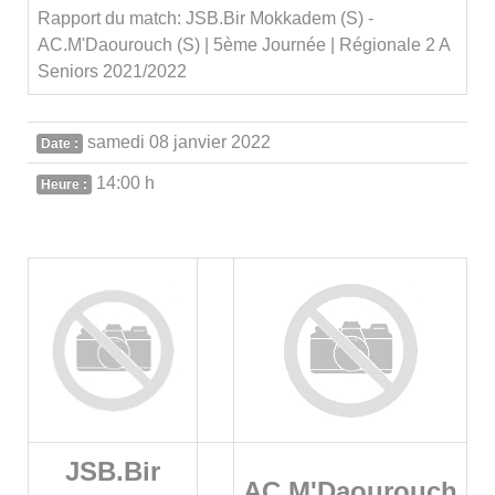
Rapport du match: JSB.Bir Mokkadem (S) -
AC.M'Daourouch (S) | 5ème Journée | Régionale 2 A
Seniors 2021/2022
samedi 08 janvier 2022
Date :
14:00 h
Heure :
JSB.Bir
AC.M'Daourouch