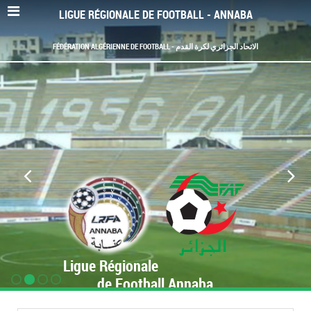
LIGUE RÉGIONALE DE FOOTBALL - ANNABA
FÉDÉRATION ALGÉRIENNE DE FOOTBALL - الاتحاد الجزائري لكرة القدم
Ligue Régionale
de Football Annaba
www.LRF-Annaba.org