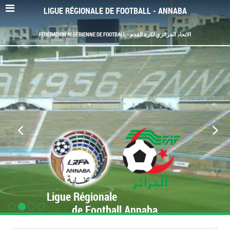
LIGUE RÉGIONALE DE FOOTBALL - ANNABA
FÉDÉRATION ALGÉRIENNE DE FOOTBALL - الاتحاد الجزائري لكرة القدم
Ligue Régionale
de Football Annaba
www.LRF-Annaba.org