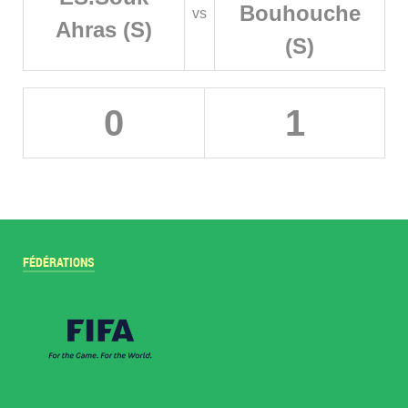
Bouhouche
vs
Ahras (S)
(S)
0
1
FÉDÉRATIONS