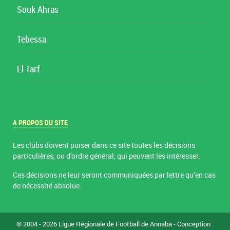
Souk Ahras
Tebessa
El Tarf
A PROPOS DU SITE
Les clubs doivent puiser dans ce site toutes les décisions
particulières, ou d’ordre général, qui peuvent les intéresser.
Ces décisions ne leur seront communiquées par lettre qu’en cas
de nécessité absolue.
© 2004 - 2026 Ligue Régionale de Football de Annaba - Conception :