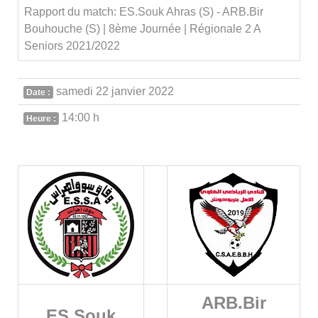
Rapport du match: ES.Souk Ahras (S) - ARB.Bir
Bouhouche (S) | 8ème Journée | Régionale 2 A
Seniors 2021/2022
samedi 22 janvier 2022
Date :
14:00 h
Heure :
ARB.Bir
ES.Souk