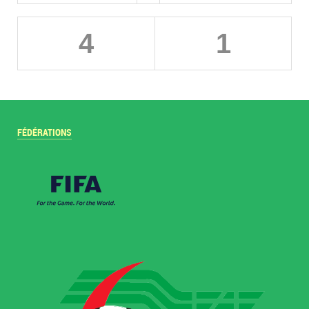
4
1
FÉDÉRATIONS