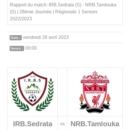
Rapport du match: IRB.Sedrata (S) - NRB.Tamlouka
(S) | 28ème Journée | Régionale 1 Seniors
2022/2023
vendredi 28 avril 2023
Date :
00:00
Heure :
IRB.Sedrata
NRB.Tamlouka
vs