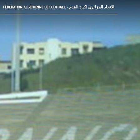
FÉDÉRATION ALGÉRIENNE DE FOOTBALL - الاتحاد الجزائري لكرة القدم