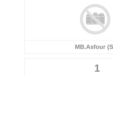
MB.Asfour (S
1
FÉDÉRATIONS
LIGUES