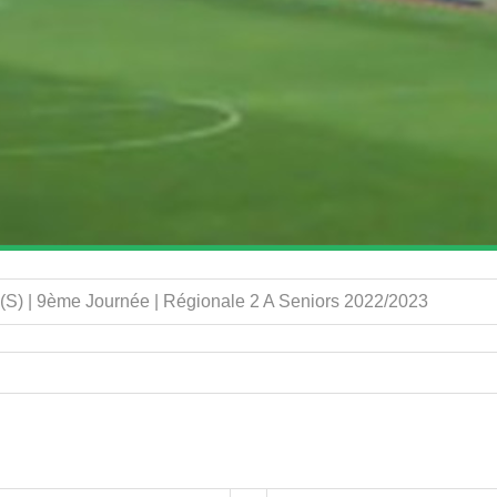
(S) | 9ème Journée | Régionale 2 A Seniors 2022/2023