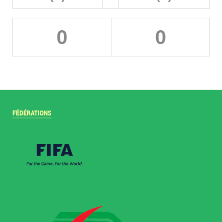
0
0
FÉDÉRATIONS