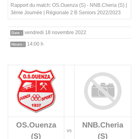
Rapport du match: OS.Ouenza (S) - NNB.Cheria (S) |
3ème Journée | Régionale 2 B Seniors 2022/2023
vendredi 18 novembre 2022
Date :
14:00 h
Heure :
OS.Ouenza
NNB.Cheria
vs
(S)
(S)